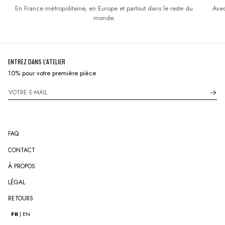
En France métropolitaine, en Europe et partout dans le reste du
Avec
monde.
ENTREZ DANS L'ATELIER
10% pour votre première pièce
EMAIL
FAQ
CONTACT
À PROPOS
LÉGAL
RETOURS
FR
| EN