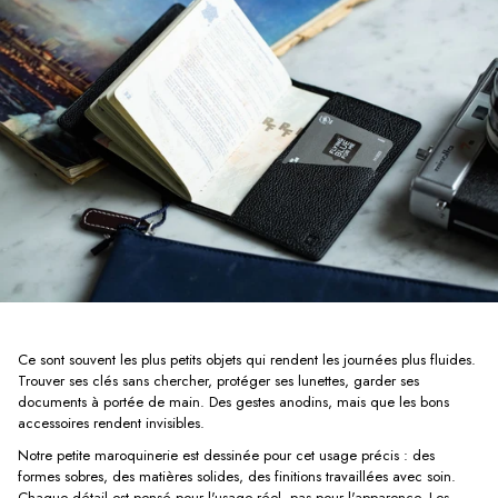
Ce sont souvent les plus petits objets qui rendent les journées plus fluides.
Trouver ses clés sans chercher, protéger ses lunettes, garder ses
documents à portée de main. Des gestes anodins, mais que les bons
accessoires rendent invisibles.
Notre petite maroquinerie est dessinée pour cet usage précis : des
formes sobres, des matières solides, des finitions travaillées avec soin.
Chaque détail est pensé pour l'usage réel, pas pour l'apparence. Les