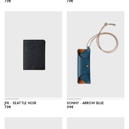
79€
79€
JFK - SEATTLE NOIR
SONNY - ARROW BLUE
79€
99€